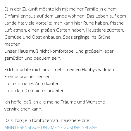
E) In der Zukunft möchte ich mit meiner Familie in einem
Einfamilienhaus auf dem Lande wohnen. Das Leben auf dem
Lande hat viele Vorteile: man kann hier Ruhe haben, frische
Luft atmen, einen großen Garten haben, Haustiere züchten,
Gemüse und Obst anbauen, Spaziergänge ins Grüne
machen.
Unser Haus muß nicht komfortabel und großsein, aber
gemütlich und bequem sein.
F) Ich möchte mich auch mehr meinen Hobbys widmen:-
Fremdsprachen lernen
– ein schnelles Auto kaufen
– mit dem Compiuter arbeiten
Ich hoffe, daß ich alle meine Träume und Wünsche
verwirklichen kann.
Další zdroje o tomto tématu naleznete zde:
MEIN LEBENSLAUF UND MEINE ZUKUNFTSPLÄNE