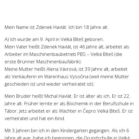
Chemie
Dějepis
Doprava a Logistika
Mein Name ist Zdenek Havlát. Ich bin 18 Jahre alt.
Ekologie
A) Ich wurde am 9. April in Velká Bíteš geboren.
Ekonomie
Mein Vater heißt Zdenek Havlát, ist 46 Jahre alt, arbeitet als
Fyzika
Arbeiter im Maschinenbaubetrieb PBS – Velká Bíteš (die
erste Brünner Maschinenbaufabrik).
Informatika
Meine Mutter heißt Alena Vávrová, ist 39 Jahre alt, arbeitet
Jazyky
als Verkäuferin im Warenhaus Vysočina (weil meine Mutter
Management
geschieden ist und wieder verheiratet ist).
Marketing
Mein Bruder heißt Michal Havlát. Er ist älter als ich. Er ist 22.
Jahre alt. Früher lernte er als Biochemik in der Berufschule in
Němčina
Tábor. Jetz arbeitet er als Wächter in Čepro Velká Bíteš. Er ist
Občanská nauka
verheiratet und hat ein Kind.
Pedagogika
Mit 3 Jahren bin ich in den Kindergarten gegangen. Als ich 6
Právo
Jahre alt war, habe ich begonnen, die Grundschulle in Velká