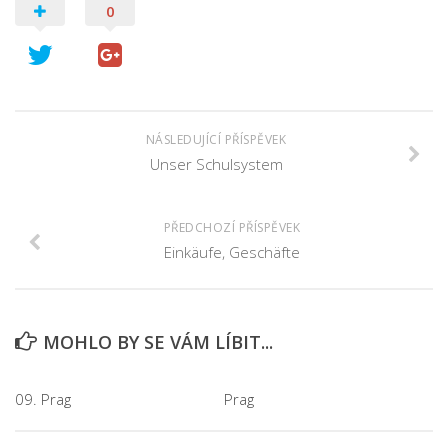
0
NÁSLEDUJÍCÍ PŘÍSPĚVEK
Unser Schulsystem
PŘEDCHOZÍ PŘÍSPĚVEK
Einkäufe, Geschäfte
MOHLO BY SE VÁM LÍBIT...
09. Prag
Prag