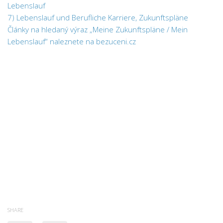
Lebenslauf
7) Lebenslauf und Berufliche Karriere, Zukunftspläne
Články na hledaný výraz „Meine Zukunftspläne / Mein
Lebenslauf“ naleznete na bezuceni.cz
SHARE