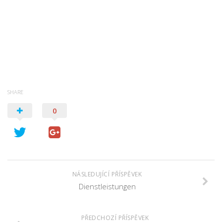
SHARE
0
NÁSLEDUJÍCÍ PŘÍSPĚVEK
Dienstleistungen
PŘEDCHOZÍ PŘÍSPĚVEK