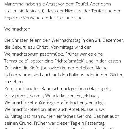
Manchmal haben sie Angst vor dem Teufel. Aber dann
stellen sie fest(zjistí), dass der Nikolaus, der Teufel und der
Engel die Verwandte oder Freunde sind.
Weihnachten
Die Christen feiern den Weihnachtstag in den 24. Dezember,
die Geburt Jesu Christi. Vor-mittags wird der
Weihnachtsbaum geschmückt. Früher war es eine
Tanne(jedle), später eine Frichte(smrček) und in der letzten
Zeit wird die Kiefer(borovice) immer beliebter. Kleine
Lichterbäume sind auch auf den Balkons oder in den Gärten
zu sehen.
Zum traditionellen Baumschmuck gehören Glaskugeln,
Glasspitzen, Kerzen, Wunderkerzen, Engelshaar,
Weihnachtsketten(řetězy), Pfefferkuchen(perníčky),
Weihnachtskollektion, aber auch Äpfel, Nüsse..usw.
Zu Mittag isst man nur ien einfaches Gericht. Das hat auch
seinen Grund. Früher war dieser Tag ein Fastentag.